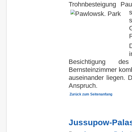
Trohnbesteigung Pau
i
Besichtigung d
Bernsteinzimmer komb
auseinander liegen. 
Anspruch.
Zurück zum Seitenanfang
Jussupow-Palast