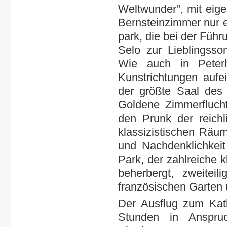
Weltwunder", mit eige
Bernsteinzimmer nur e
park, die bei der Führ
Selo zur Lieblingss
Wie auch in Peterh
Kunstrichtungen aufei
der größte Saal des
Goldene Zimmerflucht
den Prunk der reich
klassizistischen Räu
und Nachdenklichkeit
Park, der zahlreiche k
beherbergt, zweitei
französischen Garten 
Der Ausflug zum Kat
Stunden in Anspr