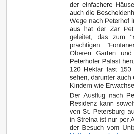
der einfachere Häuse
auch die Bescheidenh
Wege nach Peterhof in
aus hat der Zar Pet
geleitet, das zum "
prächtigen "Fontäne
Oberen Garten und
Peterhofer Palast her
120 Hektar fast 150
sehen, darunter auch 
Kindern wie Erwachse
Der Ausflug nach Pe
Residenz kann sowohl
von St. Petersburg au
in Strelna ist nur per
der Besuch vom Unte