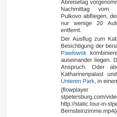
Abreisetag vorgenom
Nachmittag vom P
Pulkovo abfliegen, de
nur wenige 20 Aut
entfernt.
Der Ausflug zum Kath
Besichtigung der ben
Pawlowsk
kombiniere
auseinander liegen. 
Anspruch. Oder ab
Katharinenpalast u
Unteren Park
, in ein
{flowplayer
stpetersburg.com/vid
http://static.tour-in-
Bernsteinzimme.mp4{/