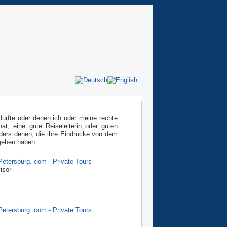
durfte oder denen ich oder meine rechte
t, eine gute Reiseleiterin oder guten
nders denen, die ihre Eindrücke von dem
egeben haben:
Petersburg. com - Private Tours
Petersburg. com - Private Tours