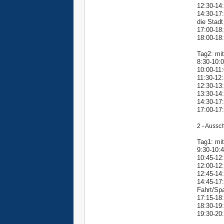
12:30-14
14:30-17:
die Stadt
17:00-18
18:00-18
Tag2:
mi
8:30-10:
10:00-11
11:30-12
12:30-13
13:30-14:
14:30-17
17:00-17
2 - Aussc
Tag1: mi
9:30-10:4
10:45-12
12:00-12
12:45-14
14:45-17:
Fahrt/Sp
17:15-18
18:30-19
19:30-20